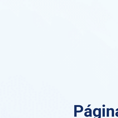
Página