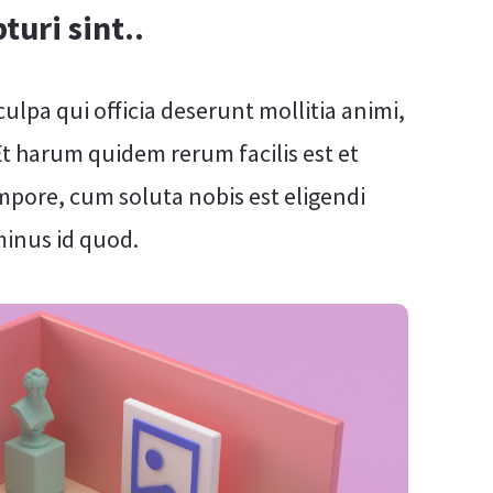
turi sint..
ulpa qui officia deserunt mollitia animi,
Et harum quidem rerum facilis est et
mpore, cum soluta nobis est eligendi
minus id quod.