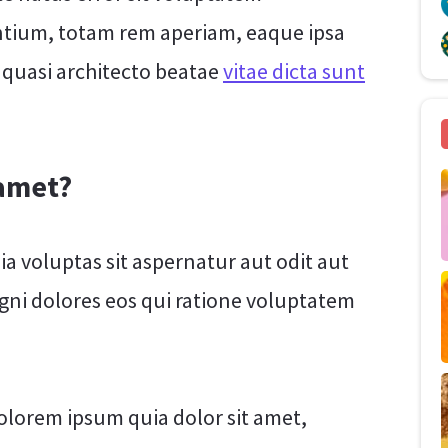
ium, totam rem aperiam, eaque ipsa
t quasi architecto beatae
vitae dicta sunt
 amet?
 voluptas sit aspernatur aut odit aut
gni dolores eos qui ratione voluptatem
olorem ipsum quia dolor sit amet,