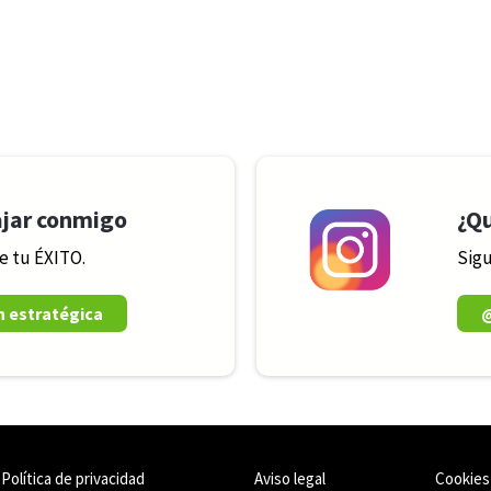
ajar conmigo
¿Qu
e tu ÉXITO.
Sigu
n estratégica
Política de privacidad
Aviso legal
Cookies