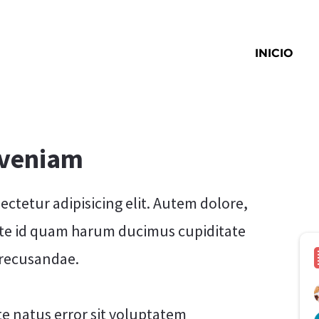
INICIO
 veniam
ctetur adipisicing elit. Autem dolore,
te id quam harum ducimus cupiditate
 recusandae.
te natus error sit voluptatem