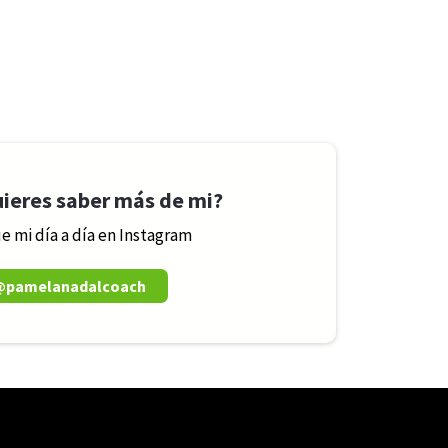
ieres saber más de mi?
e mi día a día en Instagram
@pamelanadalcoach