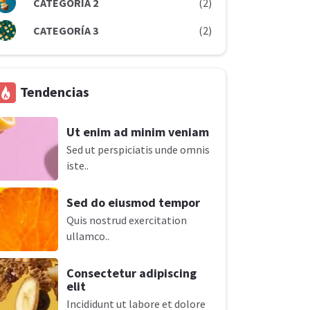
CATEGORÍA 2
(2)
CATEGORÍA 3
(2)
Tendencias
Ut enim ad minim veniam
Sed ut perspiciatis unde omnis
iste..
Sed do eiusmod tempor
Quis nostrud exercitation
ullamco..
Consectetur adipiscing
elit
Incididunt ut labore et dolore