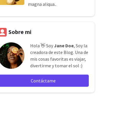
magna aliqua..
Sobre mi
Hola 👋 Soy
Jane Doe
, Soy la
creadora de este Blog. Una de
mis cosas favoritas es viajar,
divertirme y tomar el sol :)
Contáctame