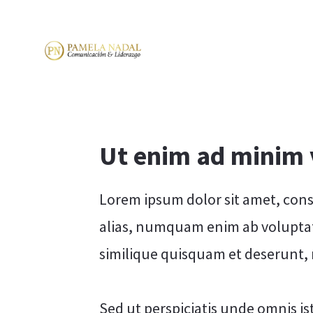
Ut enim ad minim
Lorem ipsum dolor sit amet, conse
alias, numquam enim ab volupta
similique quisquam et deserunt,
Sed ut perspiciatis unde omnis is