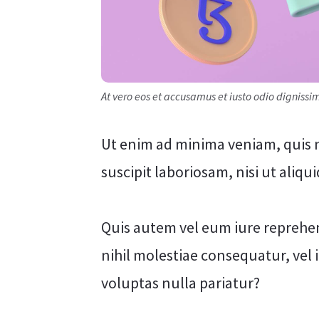
At vero eos et accusamus et iusto odio digniss
Ut enim ad minima veniam, quis 
suscipit laboriosam, nisi ut ali
Quis autem vel eum iure reprehen
nihil molestiae consequatur, vel
voluptas nulla pariatur?