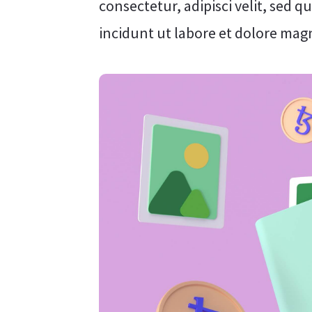
consectetur, adipisci velit, se
incidunt ut labore et dolore ma