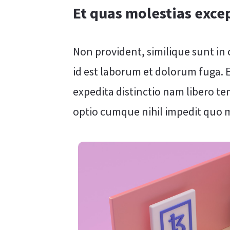
Et quas molestias excep
Non provident, similique sunt in c
id est laborum et dolorum fuga. 
expedita distinctio nam libero te
optio cumque nihil impedit quo 