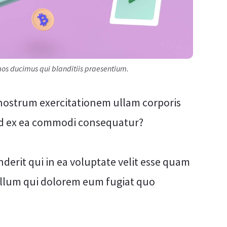
imos ducimus qui blanditiis praesentium.
nostrum exercitationem ullam corporis
quid ex ea commodi consequatur?
derit qui in ea voluptate velit esse quam
 illum qui dolorem eum fugiat quo