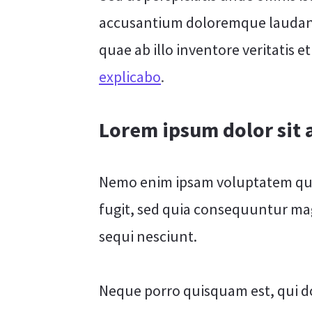
accusantium doloremque laudant
quae ab illo inventore veritatis e
explicabo
.
Lorem ipsum dolor sit
Nemo enim ipsam voluptatem quia
fugit, sed quia consequuntur ma
sequi nesciunt.
Neque porro quisquam est, qui d